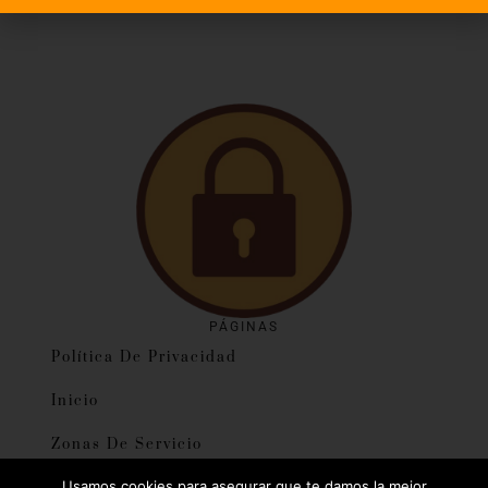
PÁGINAS
Política De Privacidad
Inicio
Zonas De Servicio
Usamos cookies para asegurar que te damos la mejor