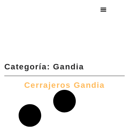
ZONAS DE SERV
Categoría: Gandia
Cerrajeros Gandia