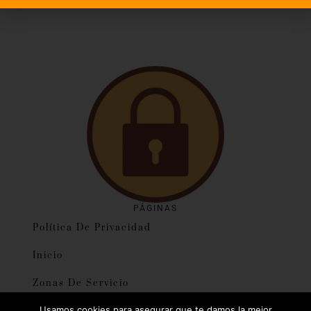
PÁGINAS
Política De Privacidad
Inicio
Zonas De Servicio
Usamos cookies para asegurar que te damos la mejor