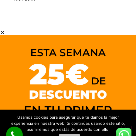
Contacto
Usamos cookies para asegurar que te damos la mejor
experiencia en nuestra web. Si continúas usando este sitio,
asumiremos que estás de acuerdo con ello.