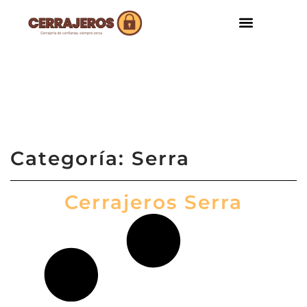
ZONAS DE SERVI
Categoría: Serra
Cerrajeros Serra