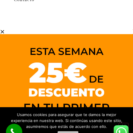
Contacto
Usamos cookies para asegurar que te damos la mejor
experiencia en nuestra web. Si continúas usando este sitio,
asumiremos que estás de acuerdo con ello.