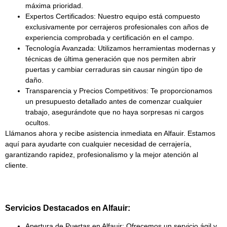
máxima prioridad.
Expertos Certificados:
Nuestro equipo está compuesto
exclusivamente por
cerrajeros profesionales
con años de
experiencia comprobada y certificación en el campo.
Tecnología Avanzada:
Utilizamos
herramientas modernas y
técnicas de última generación
que nos permiten abrir
puertas y cambiar cerraduras sin causar ningún tipo de
daño.
Transparencia y Precios Competitivos:
Te proporcionamos
un presupuesto detallado antes de comenzar cualquier
trabajo, asegurándote que no haya sorpresas ni cargos
ocultos.
Llámanos ahora y recibe asistencia inmediata en Alfauir. Estamos
aquí para ayudarte con cualquier necesidad de cerrajería,
garantizando rapidez, profesionalismo y la mejor atención al
cliente.
Servicios Destacados en Alfauir:
Apertura de Puertas en Alfauir:
Ofrecemos un servicio ágil y