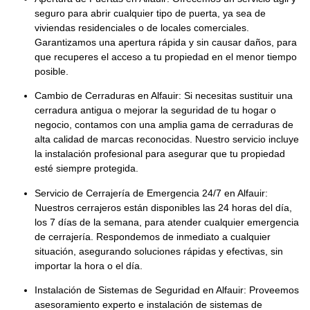
seguro para abrir cualquier tipo de puerta, ya sea de
viviendas residenciales
o de
locales comerciales
.
Garantizamos una apertura rápida y sin causar daños, para
que recuperes el acceso a tu propiedad en el menor tiempo
posible.
Cambio de Cerraduras en Alfauir:
Si necesitas sustituir una
cerradura antigua o mejorar la seguridad de tu hogar o
negocio, contamos con una amplia gama de
cerraduras de
alta calidad
de marcas reconocidas. Nuestro servicio incluye
la instalación profesional para asegurar que tu propiedad
esté siempre protegida.
Servicio de Cerrajería de Emergencia 24/7 en Alfauir:
Nuestros cerrajeros están disponibles las
24 horas del día,
los 7 días de la semana
, para atender cualquier emergencia
de cerrajería. Respondemos de inmediato a cualquier
situación, asegurando soluciones rápidas y efectivas, sin
importar la hora o el día.
Instalación de Sistemas de Seguridad en Alfauir:
Proveemos
asesoramiento experto e instalación de
sistemas de