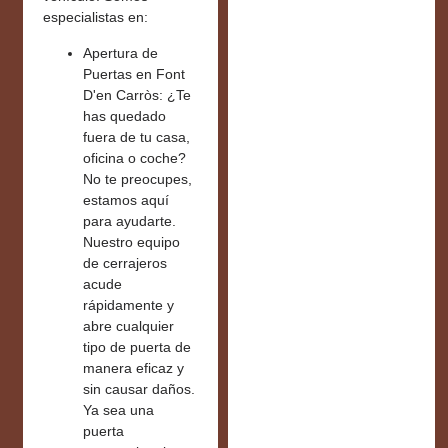
especialistas en:
Apertura de
Puertas en Font
D'en Carròs:
¿Te
has quedado
fuera de tu casa,
oficina o coche?
No te preocupes,
estamos aquí
para ayudarte.
Nuestro equipo
de cerrajeros
acude
rápidamente y
abre cualquier
tipo de puerta de
manera eficaz y
sin causar daños.
Ya sea una
puerta