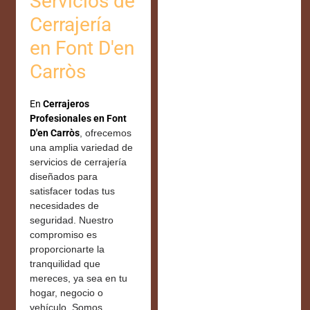
Servicios de
Cerrajería
en Font D'en
Carròs
En
Cerrajeros
Profesionales en Font
D'en Carròs
, ofrecemos
una amplia variedad de
servicios de cerrajería
diseñados para
satisfacer todas tus
necesidades de
seguridad. Nuestro
compromiso es
proporcionarte la
tranquilidad que
mereces, ya sea en tu
hogar, negocio o
vehículo. Somos