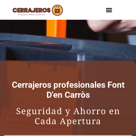
ZONAS DE SERVI
Cerrajeros profesionales Font
D'en Carròs
Seguridad y Ahorro en
Cada Apertura