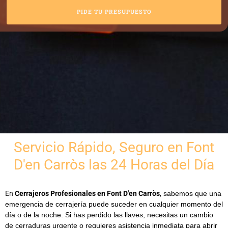
PIDE TU PRESUPUESTO
Servicio Rápido, Seguro en Font
D'en Carròs las 24 Horas del Día
En
Cerrajeros Profesionales en Font D'en Carròs
,
sabemos que una
emergencia de cerrajería puede suceder en cualquier momento del
día o de la noche. Si has perdido las llaves, necesitas un
cambio
de cerraduras urgente
o requieres asistencia inmediata para abrir