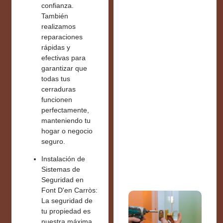
confianza.
También
realizamos
reparaciones
rápidas y
efectivas para
garantizar que
todas tus
cerraduras
funcionen
perfectamente,
manteniendo tu
hogar o negocio
seguro.
Instalación de
Sistemas de
Seguridad en
Font D'en Carròs:
La seguridad de
tu propiedad es
nuestra máxima