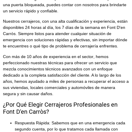
una puerta bloqueada, puedes contar con nosotros para brindarte
un servicio rápido y confiable.
Nuestros cerrajeros, con una alta cualificación y experiencia, están
disponibles
24 horas al día, los 7 días de la semana en Font D'en
Carròs
. Siempre listos para atender cualquier situación de
emergencia con soluciones rápidas y efectivas, sin importar dónde
te encuentres o qué tipo de problema de cerrajería enfrentes.
Con más de
10 años de experiencia en el sector
, hemos
perfeccionado nuestras técnicas para ofrecer un servicio que
mezcla conocimientos técnicos avanzados con un enfoque
dedicado a la completa satisfacción del cliente. A lo largo de los
años, hemos ayudado a miles de personas a recuperar el acceso a
sus viviendas, locales comerciales y automóviles de manera
segura y sin causar daños.
¿Por Qué Elegir Cerrajeros Profesionales en
Font D'en Carròs?
Respuesta Rápida:
Sabemos que en una emergencia cada
segundo cuenta, por lo que tratamos cada llamada con