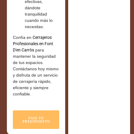
efectivas,
dándote
tranquilidad
cuando más lo
necesitas.
Confía en
Cerrajeros
Profesionales en Font
D'en Carròs
para
mantener la seguridad
de tus espacios.
Contáctanos hoy mismo
y disfruta de un servicio
de cerrajería rápido,
eficiente y siempre
confiable.
PIDE TU
PRESUPUESTO