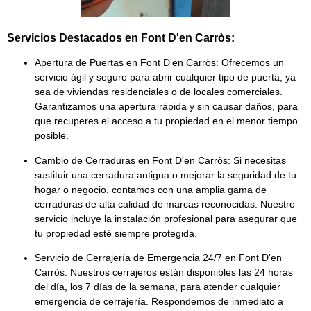
Servicios Destacados en Font D'en Carròs:
Apertura de Puertas en Font D'en Carròs:
Ofrecemos un
servicio ágil y seguro para abrir cualquier tipo de puerta, ya
sea de
viviendas residenciales
o de
locales comerciales
.
Garantizamos una apertura rápida y sin causar daños, para
que recuperes el acceso a tu propiedad en el menor tiempo
posible.
Cambio de Cerraduras en Font D'en Carròs:
Si necesitas
sustituir una cerradura antigua o mejorar la seguridad de tu
hogar o negocio, contamos con una amplia gama de
cerraduras de alta calidad
de marcas reconocidas. Nuestro
servicio incluye la instalación profesional para asegurar que
tu propiedad esté siempre protegida.
Servicio de Cerrajería de Emergencia 24/7 en Font D'en
Carròs:
Nuestros cerrajeros están disponibles las
24 horas
del día, los 7 días de la semana
, para atender cualquier
emergencia de cerrajería. Respondemos de inmediato a