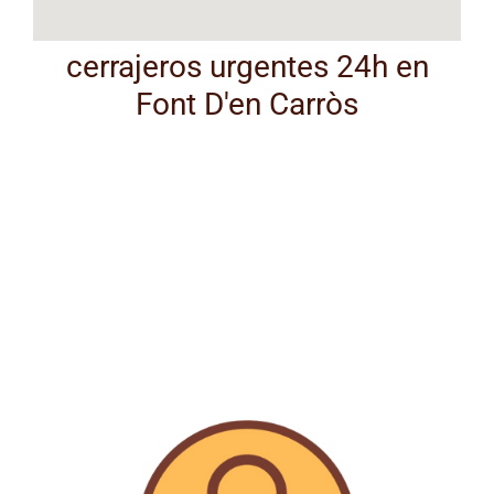
cerrajeros urgentes 24h en
Font D'en Carròs