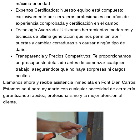
máxima prioridad.
Expertos Certificados:
Nuestro equipo está compuesto
exclusivamente por
cerrajeros profesionales
con años de
experiencia comprobada y certificación en el campo.
Tecnología Avanzada:
Utilizamos
herramientas modernas y
técnicas de última generación
que nos permiten abrir
puertas y cambiar cerraduras sin causar ningún tipo de
daño.
Transparencia y Precios Competitivos:
Te proporcionamos
un presupuesto detallado antes de comenzar cualquier
trabajo, asegurándote que no haya sorpresas ni cargos
ocultos.
Llámanos ahora y recibe asistencia inmediata en Font D'en Carròs.
Estamos aquí para ayudarte con cualquier necesidad de cerrajería,
garantizando rapidez, profesionalismo y la mejor atención al
cliente.