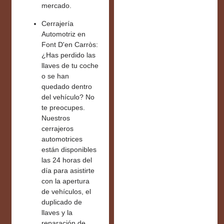
mercado.
Cerrajería
Automotriz en
Font D'en Carròs:
¿Has perdido las
llaves de tu coche
o se han
quedado dentro
del vehículo? No
te preocupes.
Nuestros
cerrajeros
automotrices
están disponibles
las
24 horas del
día
para asistirte
con la apertura
de vehículos, el
duplicado de
llaves y la
reparación de