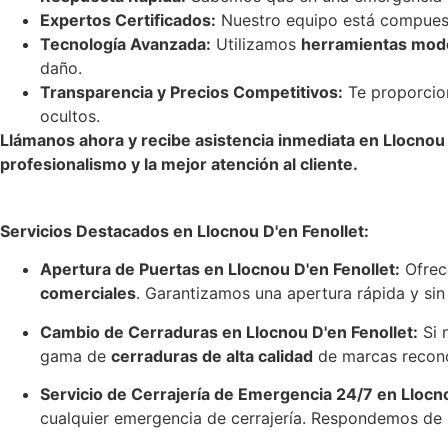
Expertos Certificados:
Nuestro equipo está compues
Tecnología Avanzada:
Utilizamos
herramientas mode
daño.
Transparencia y Precios Competitivos:
Te proporcion
ocultos.
Llámanos ahora y recibe asistencia inmediata en Llocnou 
profesionalismo y la mejor atención al cliente.
Servicios Destacados en Llocnou D'en Fenollet:
Apertura de Puertas en Llocnou D'en Fenollet:
Ofrece
comerciales
. Garantizamos una apertura rápida y sin
Cambio de Cerraduras en Llocnou D'en Fenollet:
Si 
gama de
cerraduras de alta calidad
de marcas reconoc
Servicio de Cerrajería de Emergencia 24/7 en Llocno
cualquier emergencia de cerrajería. Respondemos de in