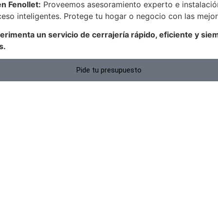
n Fenollet:
Proveemos asesoramiento experto e instalaci
ceso inteligentes. Protege tu hogar o negocio con las mejo
erimenta un servicio de cerrajería rápido, eficiente y si
s.
Pide tu presupuesto