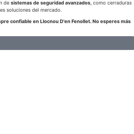
ón de
sistemas de seguridad avanzados
, como cerraduras
res soluciones del mercado.
empre confiable en Llocnou D'en Fenollet. No esperes más