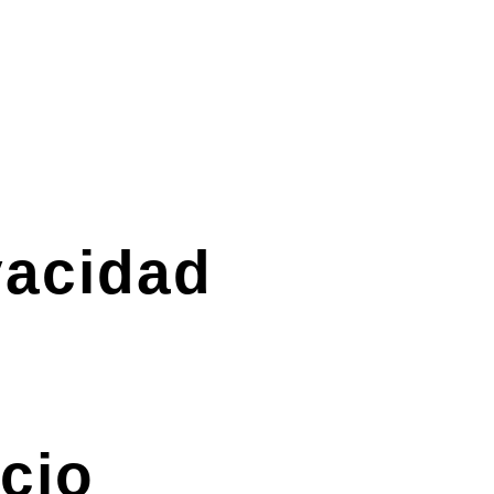
vacidad
cio