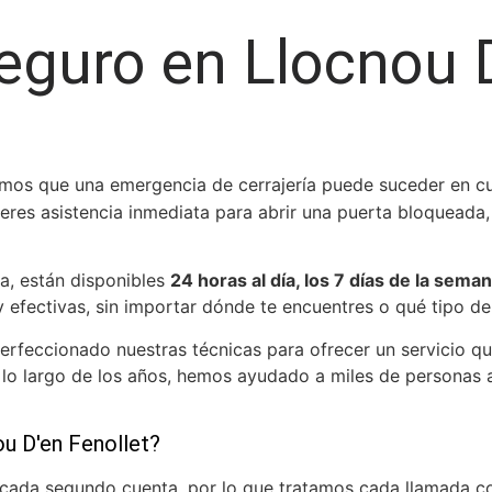
eguro en Llocnou D
os que una emergencia de cerrajería puede suceder en cua
eres asistencia inmediata para abrir una puerta bloqueada,
ia, están disponibles
24 horas al día, los 7 días de la sema
 efectivas, sin importar dónde te encuentres o qué tipo de
erfeccionado nuestras técnicas para ofrecer un servicio 
 lo largo de los años, hemos ayudado a miles de personas a
ou D'en Fenollet?
ada segundo cuenta, por lo que tratamos cada llamada co