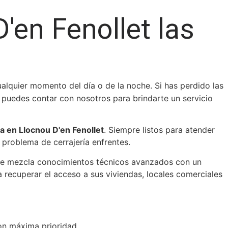
'en Fenollet las
lquier momento del día o de la noche. Si has perdido las
 puedes contar con nosotros para brindarte un servicio
na en Llocnou D'en Fenollet
. Siempre listos para atender
 problema de cerrajería enfrentes.
que mezcla conocimientos técnicos avanzados con un
 recuperar el acceso a sus viviendas, locales comerciales
n máxima prioridad.