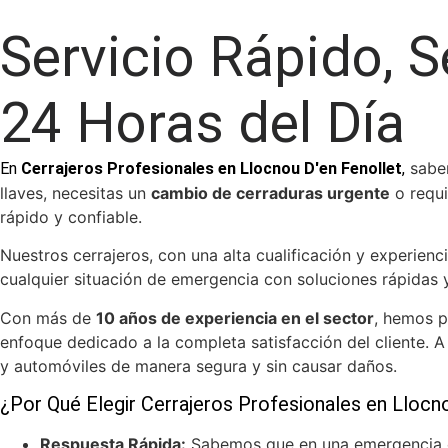
Servicio Rápido, S
24 Horas del Día
sabem
En
Cerrajeros Profesionales en Llocnou D'en Fenollet
,
llaves, necesitas un
cambio de cerraduras urgente
o requi
rápido y confiable.
Nuestros cerrajeros, con una alta cualificación y experienc
cualquier situación de emergencia con soluciones rápidas y
Con más de
10 años de experiencia en el sector
, hemos p
enfoque dedicado a la completa satisfacción del cliente. A
y automóviles de manera segura y sin causar daños.
¿Por Qué Elegir Cerrajeros Profesionales en Llocn
Respuesta Rápida:
Sabemos que en una emergencia c