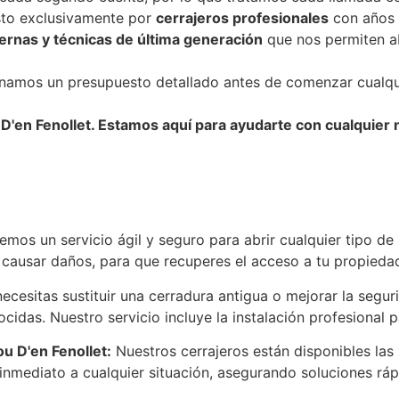
to exclusivamente por
cerrajeros profesionales
con años 
rnas y técnicas de última generación
que nos permiten ab
amos un presupuesto detallado antes de comenzar cualqui
D'en Fenollet. Estamos aquí para ayudarte con cualquier 
mos un servicio ágil y seguro para abrir cualquier tipo de
 causar daños, para que recuperes el acceso a tu propieda
necesitas sustituir una cerradura antigua o mejorar la seg
idas. Nuestro servicio incluye la instalación profesional 
u D'en Fenollet:
Nuestros cerrajeros están disponibles las
mediato a cualquier situación, asegurando soluciones rápida