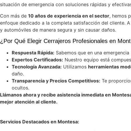
situación de emergencia con soluciones rápidas y efectivas
Con más de
10 años de experiencia en el sector
, hemos p
enfoque dedicado a la completa satisfacción del cliente. A
y automóviles de manera segura y sin causar daños.
¿Por Qué Elegir Cerrajeros Profesionales en Mon
Respuesta Rápida:
Sabemos que en una emergencia c
Expertos Certificados:
Nuestro equipo está compues
Tecnología Avanzada:
Utilizamos
herramientas mode
daño.
Transparencia y Precios Competitivos:
Te proporcion
ocultos.
Llámanos ahora y recibe asistencia inmediata en Montesa.
mejor atención al cliente.
Servicios Destacados en Montesa: