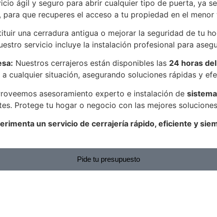
cio ágil y seguro para abrir cualquier tipo de puerta, ya s
 para que recuperes el acceso a tu propiedad en el menor 
tituir una cerradura antigua o mejorar la seguridad de tu
stro servicio incluye la instalación profesional para aseg
esa:
Nuestros cerrajeros están disponibles las
24 horas del
cualquier situación, asegurando soluciones rápidas y efect
roveemos asesoramiento experto e instalación de
sistema
ntes. Protege tu hogar o negocio con las mejores solucione
erimenta un servicio de cerrajería rápido, eficiente y s
Pide tu presupuesto