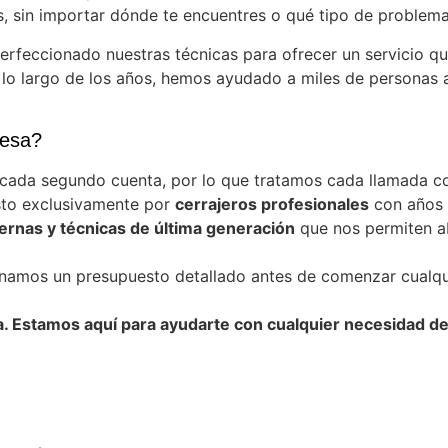
, sin importar dónde te encuentres o qué tipo de problema 
erfeccionado nuestras técnicas para ofrecer un servicio 
 lo largo de los años, hemos ayudado a miles de personas a
tesa?
ada segundo cuenta, por lo que tratamos cada llamada co
to exclusivamente por
cerrajeros profesionales
con años 
rnas y técnicas de última generación
que nos permiten ab
amos un presupuesto detallado antes de comenzar cualqui
 Estamos aquí para ayudarte con cualquier necesidad de c