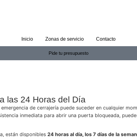
Inicio
Zonas de servicio
Contacto
Pide tu presupuesto
a las 24 Horas del Día
mergencia de cerrajería puede suceder en cualquier moment
istencia inmediata para abrir una puerta bloqueada, puedes
ia, están disponibles
24 horas al día, los 7 días de la sem