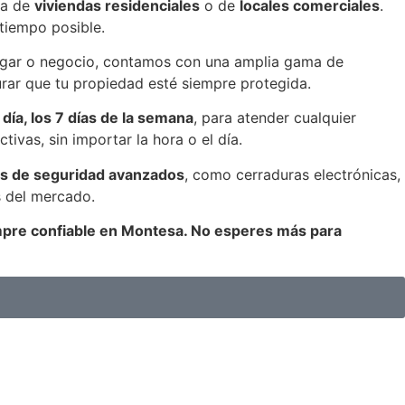
ea de
viviendas residenciales
o de
locales comerciales
.
tiempo posible.
 hogar o negocio, contamos con una amplia gama de
urar que tu propiedad esté siempre protegida.
 día, los 7 días de la semana
, para atender cualquier
ivas, sin importar la hora o el día.
s de seguridad avanzados
, como cerraduras electrónicas,
s del mercado.
iempre confiable en Montesa. No esperes más para