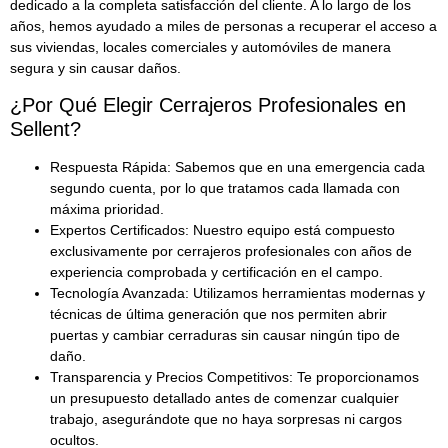
dedicado a la completa satisfacción del cliente. A lo largo de los
años, hemos ayudado a miles de personas a recuperar el acceso a
sus viviendas, locales comerciales y automóviles de manera
segura y sin causar daños.
¿Por Qué Elegir Cerrajeros Profesionales en
Sellent?
Respuesta Rápida:
Sabemos que en una emergencia cada
segundo cuenta, por lo que tratamos cada llamada con
máxima prioridad.
Expertos Certificados:
Nuestro equipo está compuesto
exclusivamente por
cerrajeros profesionales
con años de
experiencia comprobada y certificación en el campo.
Tecnología Avanzada:
Utilizamos
herramientas modernas y
técnicas de última generación
que nos permiten abrir
puertas y cambiar cerraduras sin causar ningún tipo de
daño.
Transparencia y Precios Competitivos:
Te proporcionamos
un presupuesto detallado antes de comenzar cualquier
trabajo, asegurándote que no haya sorpresas ni cargos
ocultos.