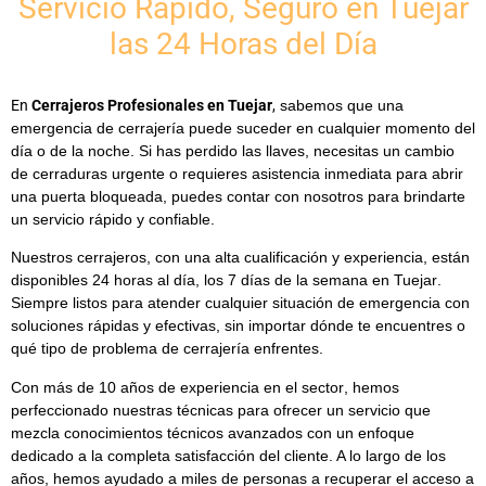
Servicio Rápido, Seguro en Tuejar
las 24 Horas del Día
En
Cerrajeros Profesionales en Tuejar
,
sabemos que una
emergencia de cerrajería puede suceder en cualquier momento del
día o de la noche. Si has perdido las llaves, necesitas un
cambio
de cerraduras urgente
o requieres asistencia inmediata para abrir
una puerta bloqueada, puedes contar con nosotros para brindarte
un servicio rápido y confiable.
Nuestros cerrajeros, con una alta cualificación y experiencia, están
disponibles
24 horas al día, los 7 días de la semana en Tuejar
.
Siempre listos para atender cualquier situación de emergencia con
soluciones rápidas y efectivas, sin importar dónde te encuentres o
qué tipo de problema de cerrajería enfrentes.
Con más de
10 años de experiencia en el sector
, hemos
perfeccionado nuestras técnicas para ofrecer un servicio que
mezcla conocimientos técnicos avanzados con un enfoque
dedicado a la completa satisfacción del cliente. A lo largo de los
años, hemos ayudado a miles de personas a recuperar el acceso a