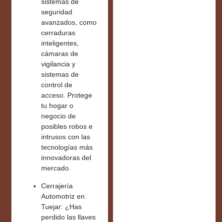
sistemas de
seguridad
avanzados
, como
cerraduras
inteligentes,
cámaras de
vigilancia y
sistemas de
control de
acceso. Protege
tu hogar o
negocio de
posibles robos e
intrusos con las
tecnologías más
innovadoras del
mercado.
Cerrajería
Automotriz en
Tuejar:
¿Has
perdido las llaves