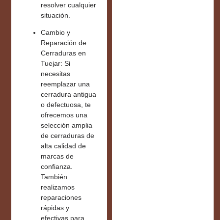
resolver cualquier
situación.
Cambio y
Reparación de
Cerraduras en
Tuejar:
Si
necesitas
reemplazar una
cerradura antigua
o defectuosa, te
ofrecemos una
selección amplia
de
cerraduras de
alta calidad
de
marcas de
confianza.
También
realizamos
reparaciones
rápidas y
efectivas para