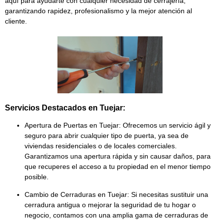
aquí para ayudarte con cualquier necesidad de cerrajería,
garantizando rapidez, profesionalismo y la mejor atención al
cliente.
Servicios Destacados en Tuejar:
Apertura de Puertas en Tuejar:
Ofrecemos un servicio ágil y
seguro para abrir cualquier tipo de puerta, ya sea de
viviendas residenciales
o de
locales comerciales
.
Garantizamos una apertura rápida y sin causar daños, para
que recuperes el acceso a tu propiedad en el menor tiempo
posible.
Cambio de Cerraduras en Tuejar:
Si necesitas sustituir una
cerradura antigua o mejorar la seguridad de tu hogar o
negocio, contamos con una amplia gama de
cerraduras de