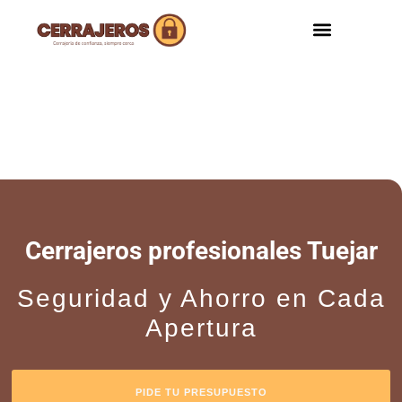
ZONAS DE SERV
Cerrajeros profesionales Tuejar
Seguridad y Ahorro en Cada
Apertura
PIDE TU PRESUPUESTO